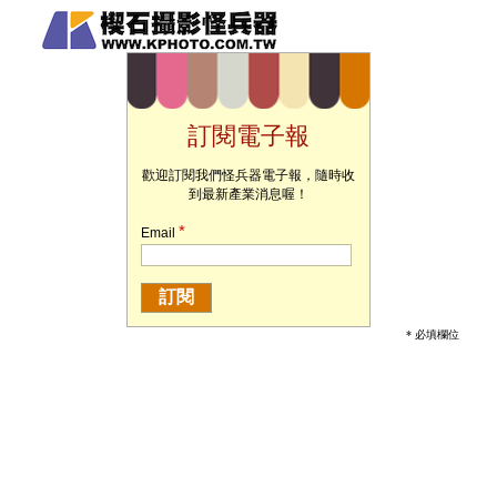
訂閱電子報
歡迎訂閱我們怪兵器電子報，隨時收
到最新產業消息喔！
*
Email
* 必填欄位