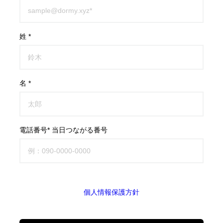
姓 *
名 *
電話番号* 当日つながる番号
個人情報保護方針