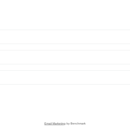
Email Marketing
by Benchmark