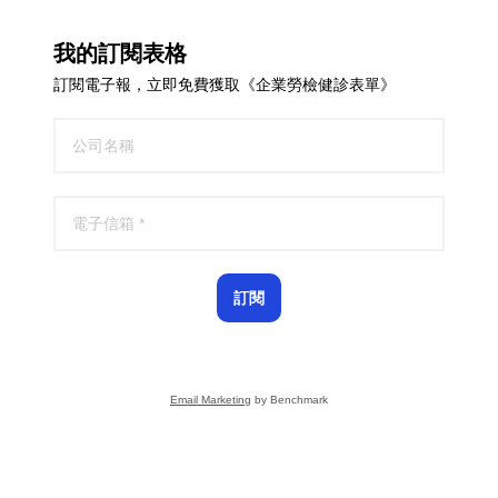
我的訂閱表格
訂閱電子報，立即免費獲取《企業勞檢健診表單》
訂閱
Email Marketing
by Benchmark