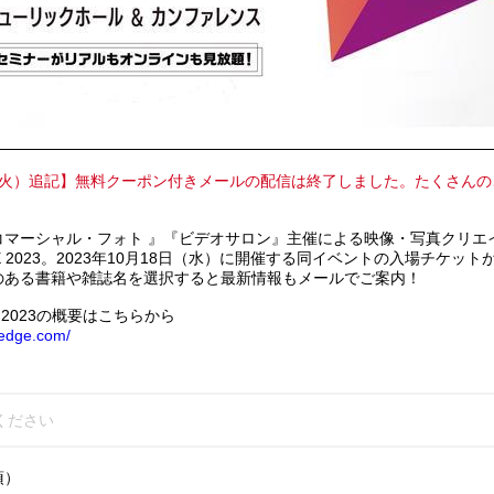
7日（火）追記】無料クーポン付きメールの配信は終了しました。たくさん
コマーシャル・フォト 』『ビデオサロン』主催による映像・写真クリエ
EDGE 2023。2023年10月18日（水）に開催する同イベントの入場チケ
のある書籍や雑誌名を選択すると最新情報もメールでご案内！
GE 2023の概要はこちらから
-edge.com/
須）