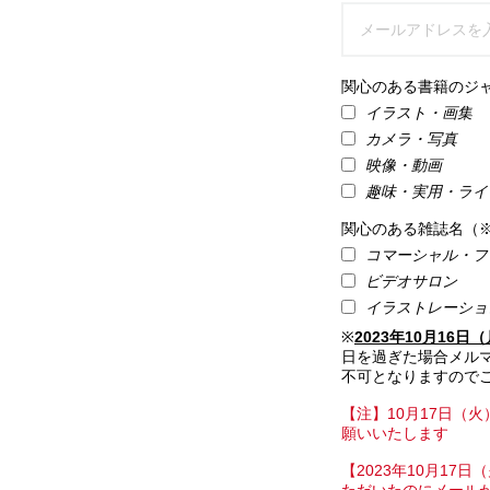
関心のある書籍のジ
イラスト・画集
カメラ・写真
映像・動画
趣味・実用・ライ
関心のある雑誌名（
コマーシャル・フ
ビデオサロン
イラストレーショ
※
2023年10月16日
日を過ぎた場合メル
不可となりますので
【注】10月17日（
願いいたします
【2023年10月1