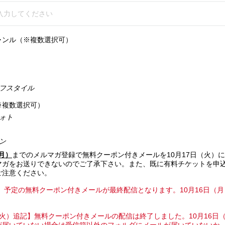
ャンル（※複数選択可）
フスタイル
※複数選択可）
ォト
ン
（月）
までのメルマガ登録で無料クーポン付きメールを10月17日（火）
マガをお送りできないのでご了承下さい。また、既に有料チケットを申
ご注意ください。
火）予定の無料クーポン付きメールが最終配信となります。10月16日（
7日（火）追記】無料クーポン付きメールの配信は終了しました。10月16