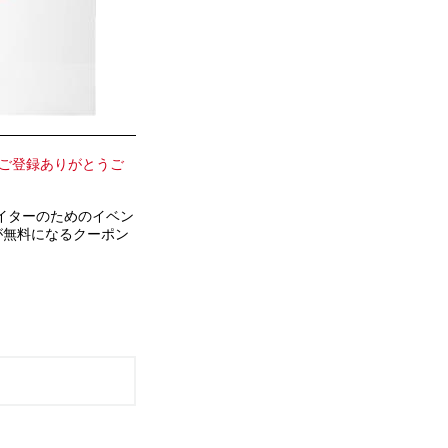
のご登録ありがとうご
イターのためのイベン
ットが無料になるクーポン