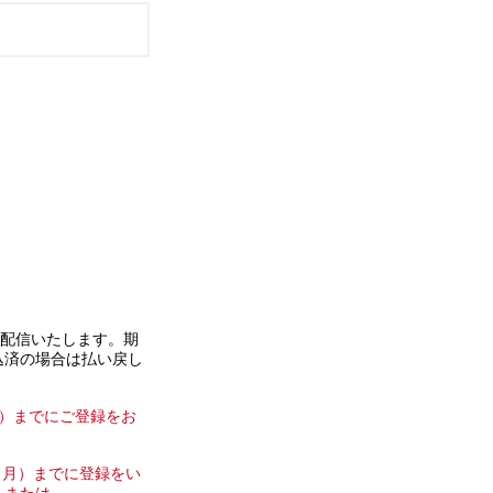
に配信いたします。期
込済の場合は払い戻し
月）までにご登録をお
日（月）までに登録をい