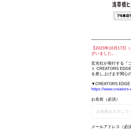
【2023年10月1
ざいました。
玄光社が発行する『
ト CREATORS 
を差し上げます関心
▼CREATORS ED
https://www.creators
お名前（必須）
メールアドレス（必