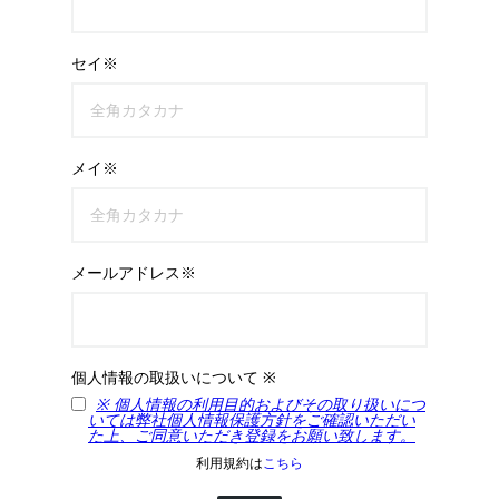
セイ※
メイ※
メールアドレス※
個人情報の取扱いについて ※
※ 個人情報の利用目的およびその取り扱いにつ
いては弊社個人情報保護方針をご確認いただい
た上、ご同意いただき登録をお願い致します。
利用規約は
こちら