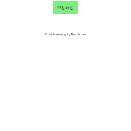
申し込む
Email Marketing
by Benchmark