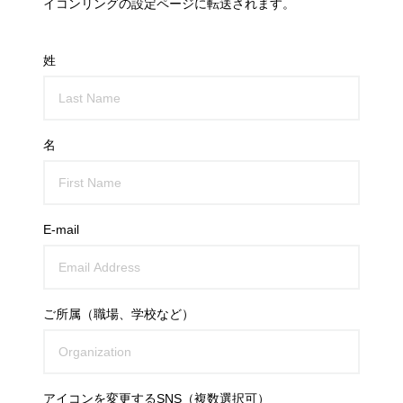
イコンリングの設定ページに転送されます。
姓
名
E-mail
ご所属（職場、学校など）
アイコンを変更するSNS（複数選択可）