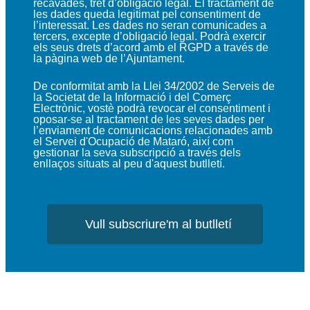
recavades, tret d’obligació legal. El tractament de
les dades queda legitimat pel consentiment de
l’interessat. Les dades no seran comunicades a
tercers, excepte d’obligació legal. Podrà exercir
els seus drets d’acord amb el RGPD a través de
la
pàgina web de l’Ajuntament.
De conformitat amb la Llei 34/2002 de Serveis de
la Societat de la Informació i del Comerç
Electrònic, vostè podrà revocar el consentiment i
oposar-se al tractament de les seves dades per
l’enviament de comunicacions relacionades amb
el Servei d'Ocupació de Mataró, així com
gestionar la seva subscripció a través dels
enllaços situats al peu d'aquest butlletí.
Vull subscriure'm al butlletí