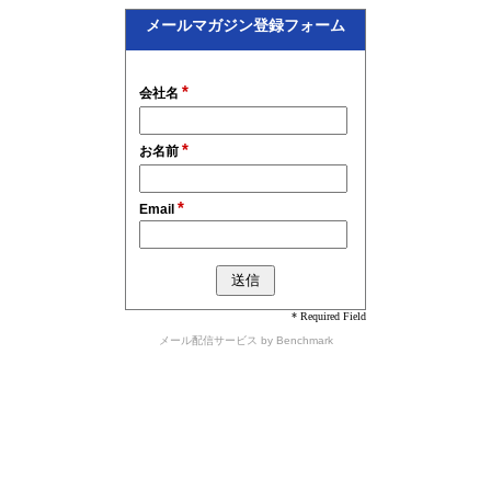
メールマガジン登録フォーム
*
会社名
*
お名前
*
Email
* Required Field
メール配信サービス
by Benchmark