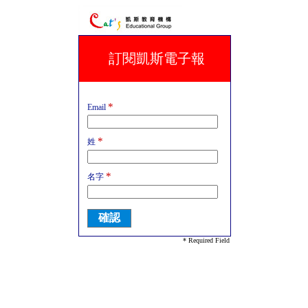
訂閱凱斯電子報
*
Email
*
姓
*
名字
* Required Field