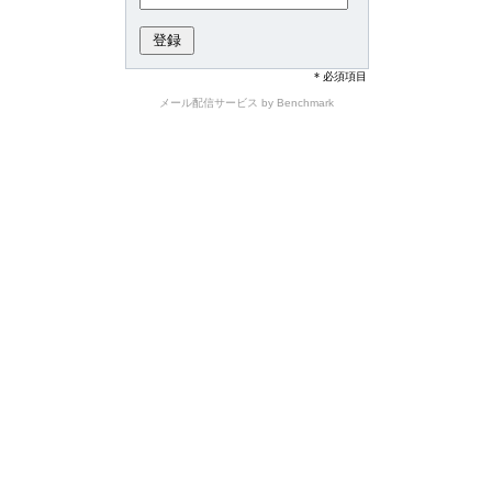
* 必須項目
メール配信サービス
by Benchmark