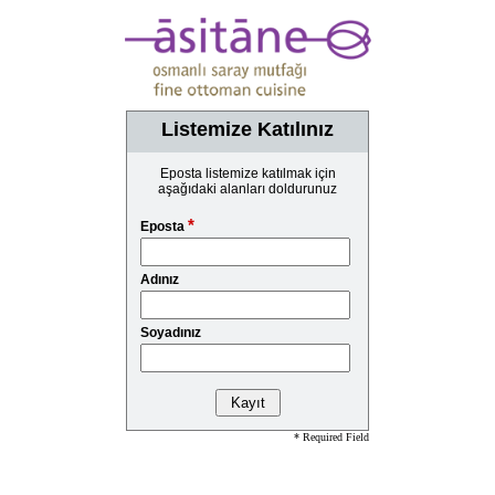
Listemize Katılınız
Eposta listemize katılmak için
aşağıdaki alanları doldurunuz
*
Eposta
Adınız
Soyadınız
* Required Field