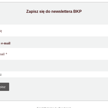
Zapisz się do newslettera
BKP
 e-mail
pisz